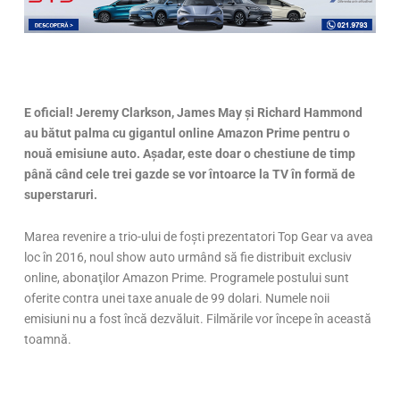
E oficial! Jeremy Clarkson, James May şi Richard Hammond
au bătut palma cu gigantul online Amazon Prime pentru o
nouă emisiune auto. Aşadar, este doar o chestiune de timp
până când cele trei gazde se vor întoarce la TV în formă de
superstaruri.
Marea revenire a trio-ului de foşti prezentatori Top Gear va avea
loc în 2016, noul show auto urmând să fie distribuit exclusiv
online, abonaţilor Amazon Prime. Programele postului sunt
oferite contra unei taxe anuale de 99 dolari. Numele noii
emisiuni nu a fost încă dezvăluit. Filmările vor începe în această
toamnă.