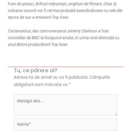
Fum de pneuri, drifturi nebunești, unghiuri de filmare, chiar şi
coloana sonoră vor fi cel mai probabil asemănătoare cu cele din
epoca de aur a emisiunii Top Gear.
Carismaticul, dar controversatul Jeremy Clarkson a fost
concediat de BBC la începutul anului, în urma unei altercaţii cu
unul dintre producătorii Top Gear.
Tu, ce părere ai?
Adresa ta de email nu va fi publicată.
Câmpurile
obligatorii sunt marcate cu
*
Name*