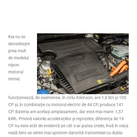
Kia nu se
deosebește
prea mult
de modelul
nipon:
motorul
termic
funcționează, de asemenea, în ciclu Atkinson, are 1,6 litri și 105
CP și, în combinație cu motorul electric de 44 CP, produce 141
CP. Bateria are același amplasament, dar este mai mare: 1,57
kWh. Privind valorile accelerațiilor și reprizelor, diferența de 19
CP nu este atât de evidentă pe cât s-ar putea crede, însă în viața
reală Niro se simte mai sprinten datorită transmisiei cu dublu