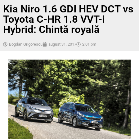
Kia Niro 1.6 GDI HEV DCT vs
Toyota C-HR 1.8 VVT-i
Hybrid: Chintă royală
Bogdan Grigorescu
august 31, 2017
2:01 pm