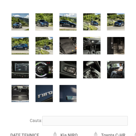
Cauta:
DATE TEHNICE
Kia NIRO
Toyota C-HR