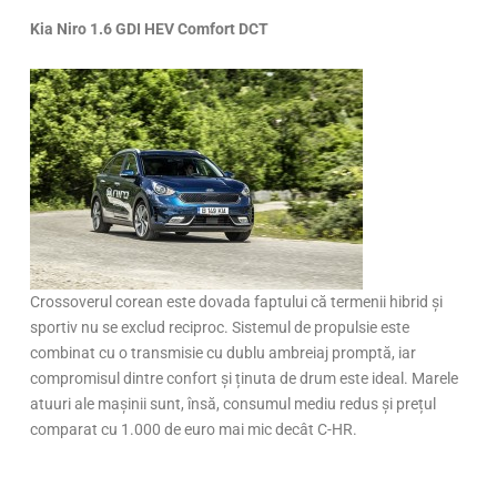
Kia Niro 1.6 GDI HEV Comfort DCT
Crossoverul corean este dovada faptului că termenii hibrid și
sportiv nu se exclud reciproc. Sistemul de propulsie este
combinat cu o transmisie cu dublu ambreiaj promptă, iar
compromisul dintre confort și ținuta de drum este ideal. Marele
atuuri ale mașinii sunt, însă, consumul mediu redus și prețul
comparat cu 1.000 de euro mai mic decât C-HR.