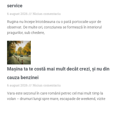
service
6 august 2026
Niciun comentariu
Rugina nu începe întotdeauna cu o pată portocalie ușor de
observat. De multe ori, coroziunea se formează în interiorul
pragurilor, sub chedere,
Mașina ta te costă mai mult decât crezi, și nu din
cauza benzinei
6 august 2026
Niciun comentariu
Vara este sezonul în care românii petrec cel mai mult timp la
volan – drumuri lungi spre mare, escapade de weekend, vizite