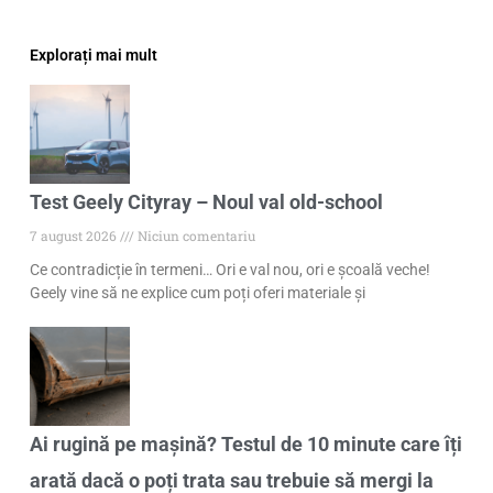
Explorați mai mult
Test Geely Cityray – Noul val old-school
7 august 2026
Niciun comentariu
Ce contradicție în termeni… Ori e val nou, ori e școală veche!
Geely vine să ne explice cum poți oferi materiale și
Ai rugină pe mașină? Testul de 10 minute care îți
arată dacă o poți trata sau trebuie să mergi la