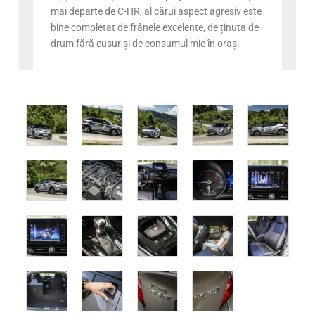
mai departe de C-HR, al cărui aspect agresiv este
bine completat de frânele excelente, de ținuta de
drum fără cusur și de consumul mic în oraș.