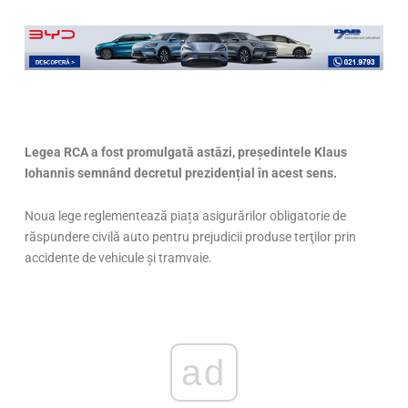
Legea RCA a fost promulgată astăzi, președintele Klaus
Iohannis
semnând decretul prezidențial în acest sens.
Noua lege reglementează piața asigurărilor obligatorie de
răspundere civilă auto pentru prejudicii produse terţilor prin
accidente de vehicule şi tramvaie.
ad