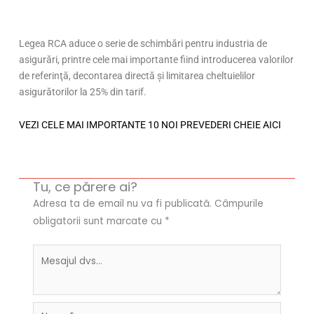
Legea RCA aduce o serie de schimbări pentru industria de
asigurări, printre cele mai importante fiind introducerea valorilor
de referinţă, decontarea directă şi limitarea cheltuielilor
asigurătorilor la 25% din tarif.
VEZI CELE MAI IMPORTANTE 10 NOI PREVEDERI CHEIE AICI
Tu, ce părere ai?
Adresa ta de email nu va fi publicată.
Câmpurile
obligatorii sunt marcate cu
*
Name*