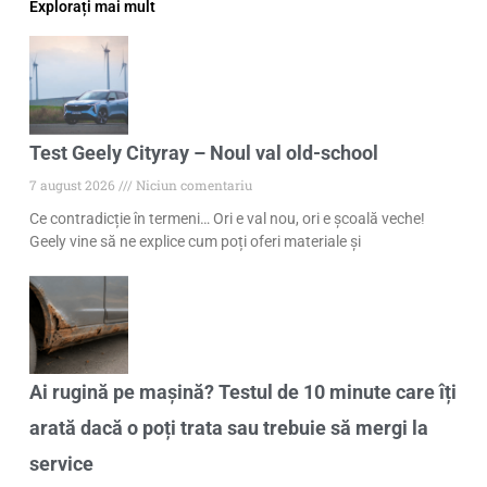
Explorați mai mult
Test Geely Cityray – Noul val old-school
7 august 2026
Niciun comentariu
Ce contradicție în termeni… Ori e val nou, ori e școală veche!
Geely vine să ne explice cum poți oferi materiale și
Ai rugină pe mașină? Testul de 10 minute care îți
arată dacă o poți trata sau trebuie să mergi la
service