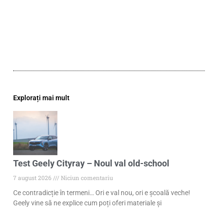
Explorați mai mult
Test Geely Cityray – Noul val old-school
7 august 2026
Niciun comentariu
Ce contradicție în termeni… Ori e val nou, ori e școală veche!
Geely vine să ne explice cum poți oferi materiale și