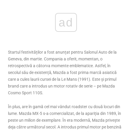
ad
Startul festivităților a fost anunțat pentru Salonul Auto de la
Geneva, din martie. Compania a oferit, momentan, o
retrospectivă a câtorva momente emblematice. Astfel, în
secolul său de existență, Mazda a fost prima marcă asiatică
care a cules laurii cursei de la Le Mans (1991). Este și primul
brand care a introdus un motor rotativ de serie – pe Mazda
Cosmo Sport 110S.
În plus, are în gamă cel mai vândut roadster cu două locuri din
lume. Mazda MX-5 s-a comercializat, de la apariția din 1989, în
peste un milion de exemplare. În era modernă, Mazda privește
deja către următorul secol. A introdus primul motor pe benzină