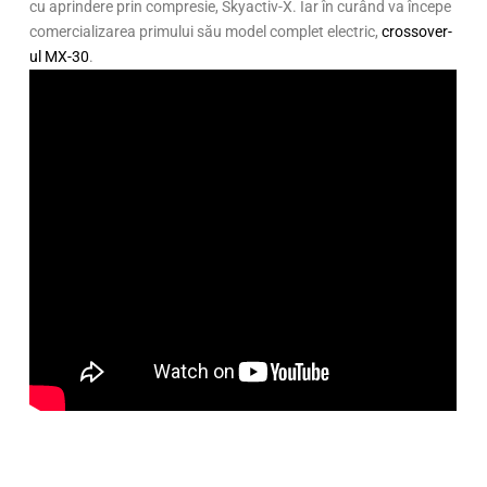
cu aprindere prin compresie, Skyactiv-X. Iar în curând va începe
comercializarea primului său model complet electric,
crossover-
ul MX-30
.