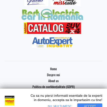
Home
Despre noi
About us
Politica de confidențialitate (GDPR)
Ca sa nu pierzi informatii esentiale de la experti
in domeniu, accepta sa le impartasim cu tine!
Copyright © 2026 AutoExpert
NU, MULTUMESC
ACCEPT