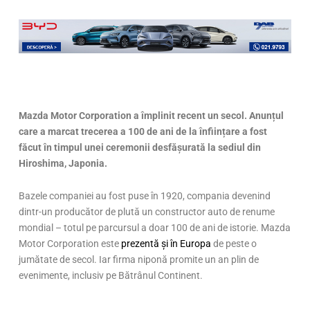
Mazda Motor Corporation a împlinit recent un secol. Anunțul
care a marcat trecerea a 100 de ani de la înființare a fost
făcut în timpul unei ceremonii desfășurată la sediul din
Hiroshima, Japonia.
Bazele companiei au fost puse în 1920, compania devenind
dintr-un producător de plută un constructor auto de renume
mondial – totul pe parcursul a doar 100 de ani de istorie. Mazda
Motor Corporation este
prezentă și în Europa
de peste o
jumătate de secol. Iar firma niponă promite un an plin de
evenimente, inclusiv pe Bătrânul Continent.