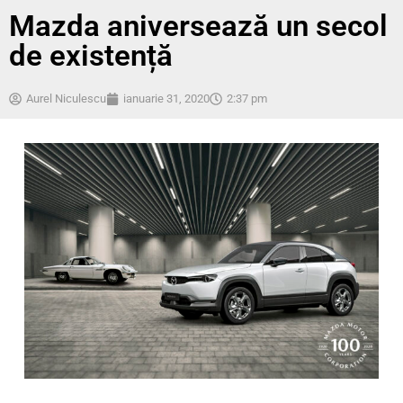
Mazda aniversează un secol
de existență
Aurel Niculescu
ianuarie 31, 2020
2:37 pm