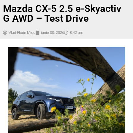
Mazda CX-5 2.5 e-Skyactiv
G AWD – Test Drive
Vlad Florin Micu
iunie 30, 2026
8:42 am