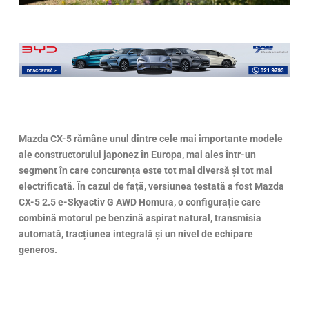
Mazda CX-5 rămâne unul dintre cele mai importante modele
ale constructorului japonez în Europa, mai ales într-un
segment în care concurența este tot mai diversă și tot mai
electrificată. În cazul de față, versiunea testată a fost Mazda
CX-5 2.5 e-Skyactiv G AWD Homura, o configurație care
combină motorul pe benzină aspirat natural, transmisia
automată, tracțiunea integrală și un nivel de echipare
generos.