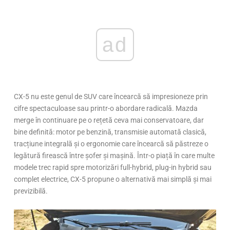
ad
CX-5 nu este genul de SUV care încearcă să impresioneze prin
cifre spectaculoase sau printr-o abordare radicală. Mazda
merge în continuare pe o rețetă ceva mai conservatoare, dar
bine definită: motor pe benzină, transmisie automată clasică,
tracțiune integrală și o ergonomie care încearcă să păstreze o
legătură firească între șofer și mașină. Într-o piață în care multe
modele trec rapid spre motorizări full-hybrid, plug-in hybrid sau
complet electrice, CX-5 propune o alternativă mai simplă și mai
previzibilă.