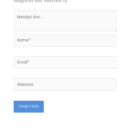
obligatorii sunt marcate cu
*
Name*
Email*
Website