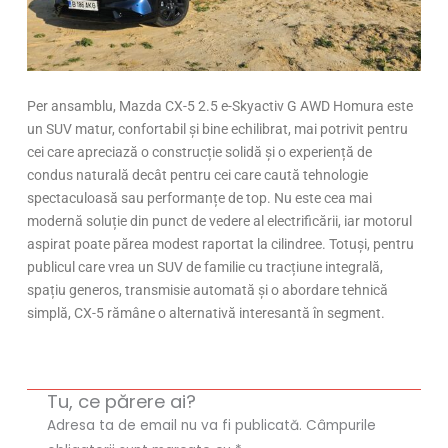
Per ansamblu, Mazda CX-5 2.5 e-Skyactiv G AWD Homura este
un SUV matur, confortabil și bine echilibrat, mai potrivit pentru
cei care apreciază o construcție solidă și o experiență de
condus naturală decât pentru cei care caută tehnologie
spectaculoasă sau performanțe de top. Nu este cea mai
modernă soluție din punct de vedere al electrificării, iar motorul
aspirat poate părea modest raportat la cilindree. Totuși, pentru
publicul care vrea un SUV de familie cu tracțiune integrală,
spațiu generos, transmisie automată și o abordare tehnică
simplă, CX-5 rămâne o alternativă interesantă în segment.
Tu, ce părere ai?
Adresa ta de email nu va fi publicată.
Câmpurile