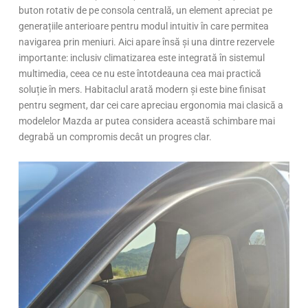
buton rotativ de pe consola centrală, un element apreciat pe
generațiile anterioare pentru modul intuitiv în care permitea
navigarea prin meniuri. Aici apare însă și una dintre rezervele
importante: inclusiv climatizarea este integrată în sistemul
multimedia, ceea ce nu este întotdeauna cea mai practică
soluție în mers. Habitaclul arată modern și este bine finisat
pentru segment, dar cei care apreciau ergonomia mai clasică a
modelelor Mazda ar putea considera această schimbare mai
degrabă un compromis decât un progres clar.