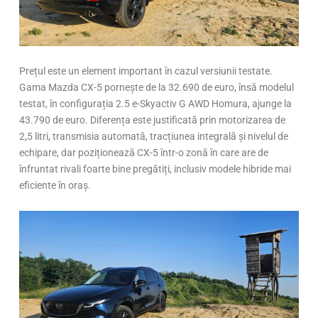
Prețul este un element important în cazul versiunii testate.
Gama Mazda CX-5 pornește de la 32.690 de euro, însă modelul
testat, în configurația 2.5 e-Skyactiv G AWD Homura, ajunge la
43.790 de euro. Diferența este justificată prin motorizarea de
2,5 litri, transmisia automată, tracțiunea integrală și nivelul de
echipare, dar poziționează CX-5 într-o zonă în care are de
înfruntat rivali foarte bine pregătiți, inclusiv modele hibride mai
eficiente în oraș.