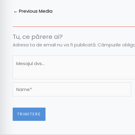
←
Previous Media
Tu, ce părere ai?
Adresa ta de email nu va fi publicată.
Câmpurile oblig
Name*