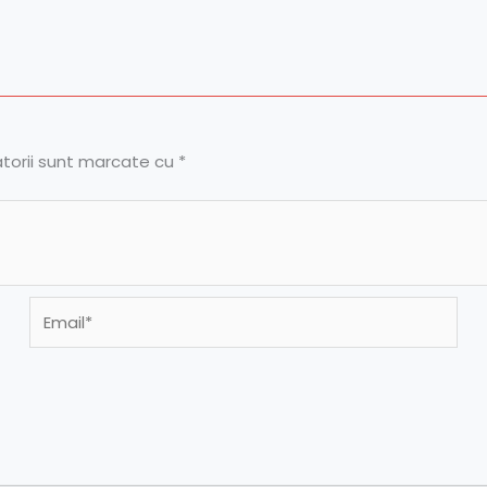
atorii sunt marcate cu
*
Email*