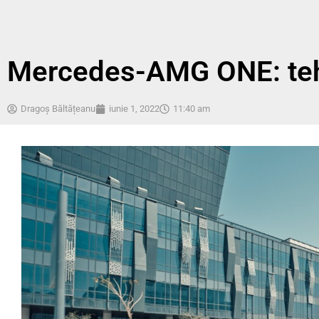
Mercedes-AMG ONE: tehn
Dragoș Băltățeanu
iunie 1, 2022
11:40 am