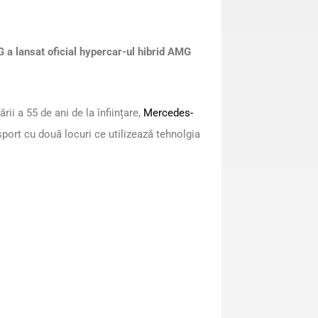
a lansat oficial hypercar-ul hibrid AMG
rii a 55 de ani de la înființare,
Mercedes-
ort cu două locuri ce utilizează tehnolgia