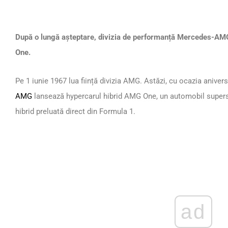
După o lungă așteptare, divizia de performanță Mercedes-AMG 
One.
Pe 1 iunie 1967 lua ființă divizia AMG. Astăzi, cu ocazia aniversă
AMG
lansează hypercarul hibrid AMG One, un automobil supersp
hibrid preluată direct din Formula 1.
ad