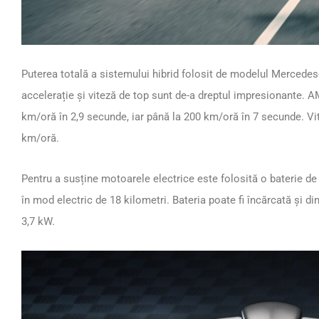
Puterea totală a sistemului hibrid folosit de modelul Mercede
accelerație și viteză de top sunt de-a dreptul impresionante. 
km/oră în 2,9 secunde, iar până la 200 km/oră în 7 secunde. Vi
km/oră.
Pentru a susține motoarele electrice este folosită o baterie d
în mod electric de 18 kilometri. Bateria poate fi încărcată și di
3,7 kW.