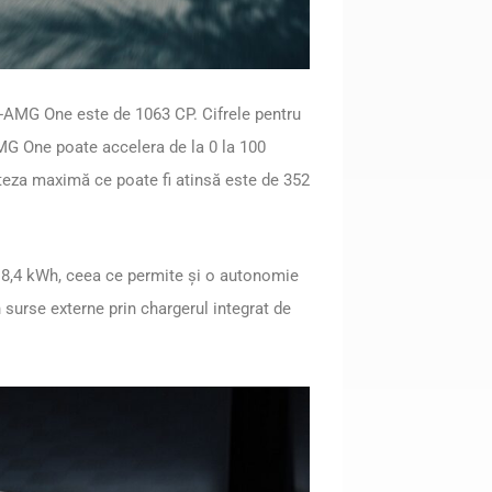
s-AMG One este de 1063 CP. Cifrele pentru
AMG One poate accelera de la 0 la 100
teza maximă ce poate fi atinsă este de 352
e 8,4 kWh, ceea ce permite și o autonomie
n surse externe prin chargerul integrat de