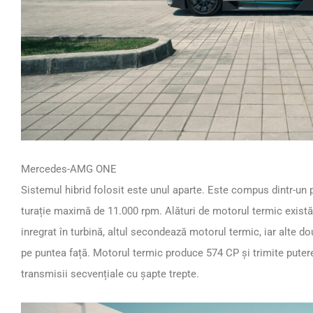
Mercedes-AMG ONE
Sistemul hibrid folosit este unul aparte. Este compus dintr-un 
turație maximă de 11.000 rpm. Alături de motorul termic există
inregrat în turbină, altul secondează motorul termic, iar alte d
pe puntea față. Motorul termic produce 574 CP și trimite puter
transmisii secvențiale cu șapte trepte.