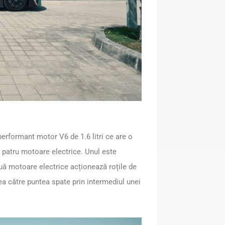
performant motor V6 de 1.6 litri ce are o
 patru motoare electrice. Unul este
ouă motoare electrice acționează roțile de
ea către puntea spate prin intermediul unei