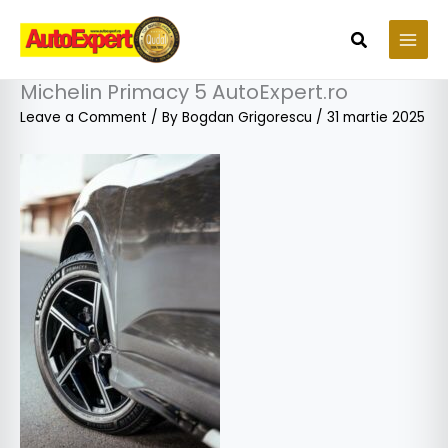
Skip
to
Search
content
Michelin Primacy 5 AutoExpert.ro
Leave a Comment
/ By
Bogdan Grigorescu
/
31 martie 2025