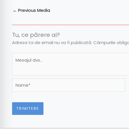
←
Previous Media
Tu, ce părere ai?
Adresa ta de email nu va fi publicată.
Câmpurile oblig
Name*