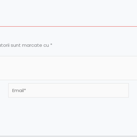
atorii sunt marcate cu
*
Email*