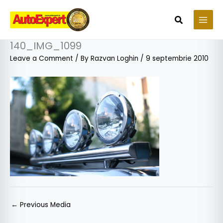
Skip
to
Search
content
140_IMG_1099
Leave a Comment
/ By
Razvan Loghin
/
9 septembrie 2010
←
Previous Media