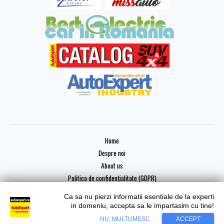
Home
Despre noi
About us
Politica de confidențialitate (GDPR)
Ca sa nu pierzi informatii esentiale de la experti
in domeniu, accepta sa le impartasim cu tine!
NU, MULTUMESC
ACCEPT
Copyright © 2026 AutoExpert