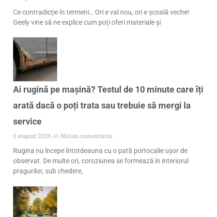
Ce contradicție în termeni… Ori e val nou, ori e școală veche!
Geely vine să ne explice cum poți oferi materiale și
Ai rugină pe mașină? Testul de 10 minute care îți
arată dacă o poți trata sau trebuie să mergi la
service
6 august 2026
Niciun comentariu
Rugina nu începe întotdeauna cu o pată portocalie ușor de
observat. De multe ori, coroziunea se formează în interiorul
pragurilor, sub chedere,