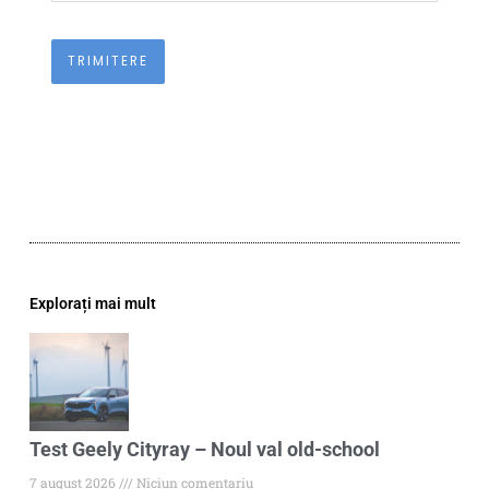
Explorați mai mult
Test Geely Cityray – Noul val old-school
7 august 2026
Niciun comentariu