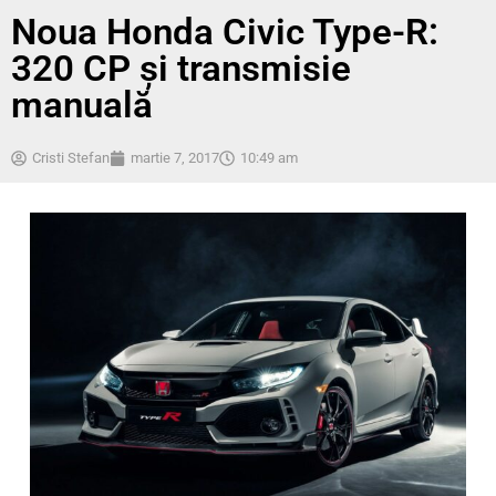
Noua Honda Civic Type-R:
320 CP și transmisie
manuală
Cristi Stefan
martie 7, 2017
10:49 am