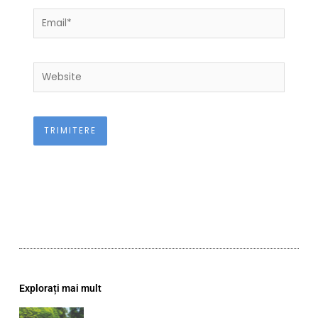
Email*
Website
Explorați mai mult