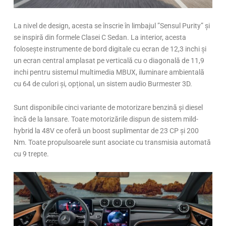
La nivel de design, acesta se înscrie în limbajul ”Sensul Purity” și
se inspiră din formele Clasei C Sedan. La interior, acesta
folosește instrumente de bord digitale cu ecran de 12,3 inchi și
un ecran central amplasat pe verticală cu o diagonală de 11,9
inchi pentru sistemul multimedia MBUX, iluminare ambientală
cu 64 de culori și, opțional, un sistem audio Burmester 3D.
Sunt disponibile cinci variante de motorizare benzină și diesel
încă de la lansare. Toate motorizările dispun de sistem mild-
hybrid la 48V ce oferă un boost suplimentar de 23 CP și 200
Nm. Toate propulsoarele sunt asociate cu transmisia automată
cu 9 trepte.