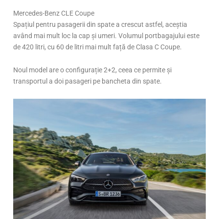
Mercedes-Benz CLE Coupe
Spațiul pentru pasagerii din spate a crescut astfel, aceștia
având mai mult loc la cap și umeri. Volumul portbagajului este
de 420 litri, cu 60 de litri mai mult față de Clasa C Coupe.
Noul model are o configurație 2+2, ceea ce permite și
transportul a doi pasageri pe bancheta din spate.