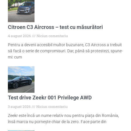
Citroen C3 Aircross – test cu măsurători
4 august 2026
Niciun comentariu
Pentru a deveni accesibil multor buzunare, C3 Aircross a trebuit
să facă o serie de compromisuri. Dar, până să protestezi, spune-
mi: cum
Test drive Zeekr 001 Privilege AWD
3 august 2026
Niciun comentariu
Zeekr este încă un nume relativ nou pentru piața din România,
însă marca nu pornește chiar de la zero. Face parte din