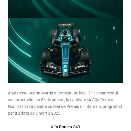
Anul trecut, Aston Martin a terminat pe locul 7 în clasamentul
constructorilor cu 55 de puncte, la egalitate cu Alfa Romeo.
Noul sezon va debuta cu Marele Premiu din Bahrain, programat
pentru data de 5 martie 2023.
Alfa Romeo C43