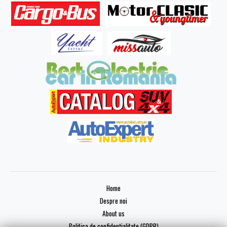
Home
Despre noi
About us
Politica de confidențialitate (GDPR)