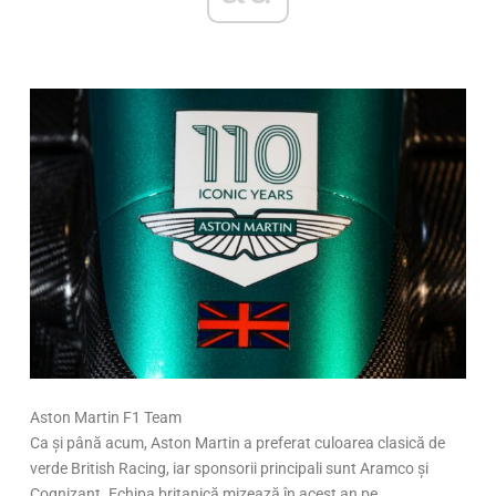
Aston Martin F1 Team
Ca și până acum, Aston Martin a preferat culoarea clasică de
verde British Racing, iar sponsorii principali sunt Aramco și
Cognizant. Echipa britanică mizează în acest an pe