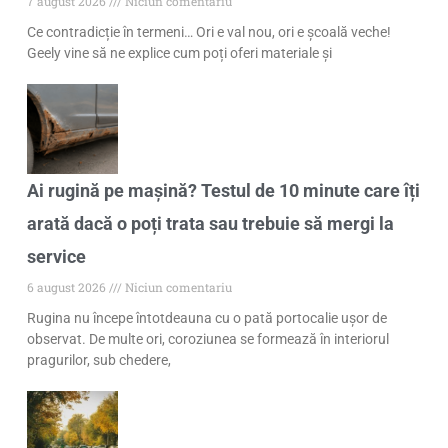
7 august 2026
Niciun comentariu
Ce contradicție în termeni… Ori e val nou, ori e școală veche!
Geely vine să ne explice cum poți oferi materiale și
Ai rugină pe mașină? Testul de 10 minute care îți
arată dacă o poți trata sau trebuie să mergi la
service
6 august 2026
Niciun comentariu
Rugina nu începe întotdeauna cu o pată portocalie ușor de
observat. De multe ori, coroziunea se formează în interiorul
pragurilor, sub chedere,