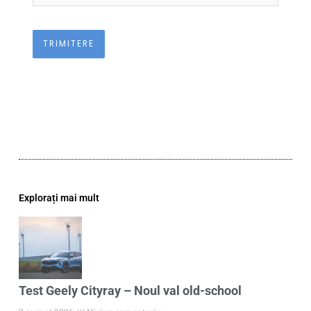
Explorați mai mult
Test Geely Cityray – Noul val old-school