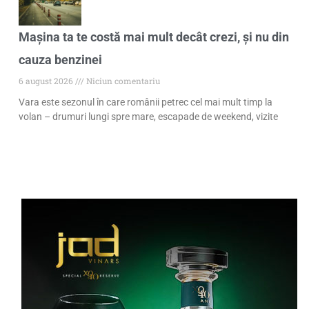
Mașina ta te costă mai mult decât crezi, și nu din
cauza benzinei
6 august 2026
Niciun comentariu
Vara este sezonul în care românii petrec cel mai mult timp la
volan – drumuri lungi spre mare, escapade de weekend, vizite