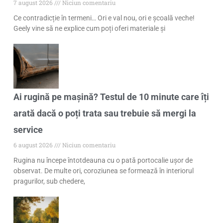
7 august 2026
Niciun comentariu
Ce contradicție în termeni… Ori e val nou, ori e școală veche!
Geely vine să ne explice cum poți oferi materiale și
Ai rugină pe mașină? Testul de 10 minute care îți
arată dacă o poți trata sau trebuie să mergi la
service
6 august 2026
Niciun comentariu
Rugina nu începe întotdeauna cu o pată portocalie ușor de
observat. De multe ori, coroziunea se formează în interiorul
pragurilor, sub chedere,