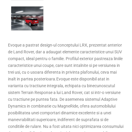
Evoque a pastrat design-ul conceptului LRX, prezentat anterior
de Land Rover, dar a adaugat elemente caracteristice unui SUV
compact, ideal pentru o familie. Profilul exterior pastreaza liniile
caracteristice unui coupe, care sunt intalnite si pe versiunea in
trei usi, cu o usoara diferenta in privinta plafonului, ceva mai
inalt in partea posterioara.Evoque este disponibil atat in
varianta cu tractiune integrala, echipata cu binecunoscutul
sistem Terrain Response a lui Land Rover, cat si intr-o versiune
cu tractiune pe puntea fata. De asemenea sistemul Adaptive
Dynamics in combinatie cu MagneRide, ofera automobilului
posibilitatea unei comportari dinamice excelente si a unei
manevrabilitati superioare, indiferent de suprafata si de
conditiile de rulare. Nu a fost uitata nici optimizarea consumului