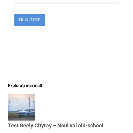
Explorați mai mult
Test Geely Cityray – Noul val old-school