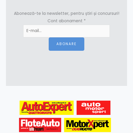
Abonează-te la newsletter, pentru știri și concursuri!
Cont abonament
*
ABONARE