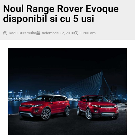
Noul Range Rover Evoque
disponibil si cu 5 usi
Radu Guramulta
noiembrie 12, 2010
11:03 am