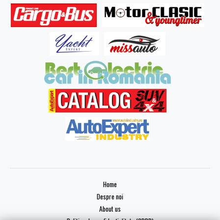
Home
Despre noi
About us