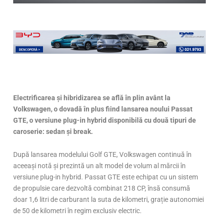
Electrificarea și hibridizarea se află în plin avânt la
Volkswagen, o dovadă în plus fiind lansarea noului Passat
GTE, o versiune plug-in hybrid disponibilă cu două tipuri de
caroserie: sedan și break.
După lansarea modelului Golf GTE, Volkswagen continuă în
aceeași notă și prezintă un alt model de volum al mărcii în
versiune plug-in hybrid. Passat GTE este echipat cu un sistem
de propulsie care dezvoltă combinat 218 CP, însă consumă
doar 1,6 litri de carburant la suta de kilometri, grație autonomiei
de 50 de kilometri în regim exclusiv electric.