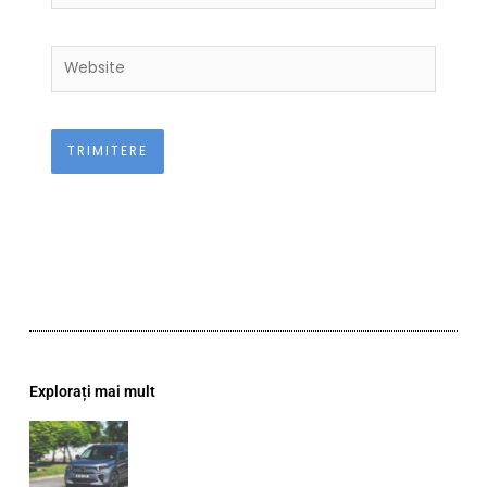
Website
Explorați mai mult