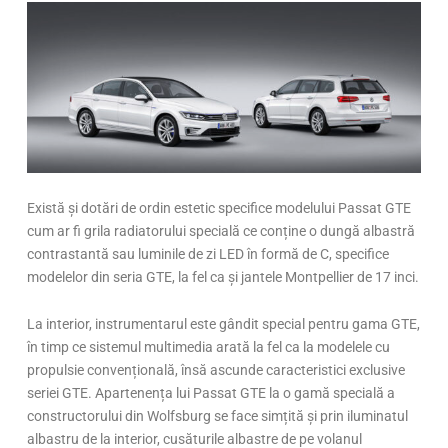
Există și dotări de ordin estetic specifice modelului Passat GTE
cum ar fi grila radiatorului specială ce conține o dungă albastră
contrastantă sau luminile de zi LED în formă de C, specifice
modelelor din seria GTE, la fel ca și jantele Montpellier de 17 inci.
La interior, instrumentarul este gândit special pentru gama GTE,
în timp ce sistemul multimedia arată la fel ca la modelele cu
propulsie convențională, însă ascunde caracteristici exclusive
seriei GTE. Apartenența lui Passat GTE la o gamă specială a
constructorului din Wolfsburg se face simțită și prin iluminatul
albastru de la interior, cusăturile albastre de pe volanul