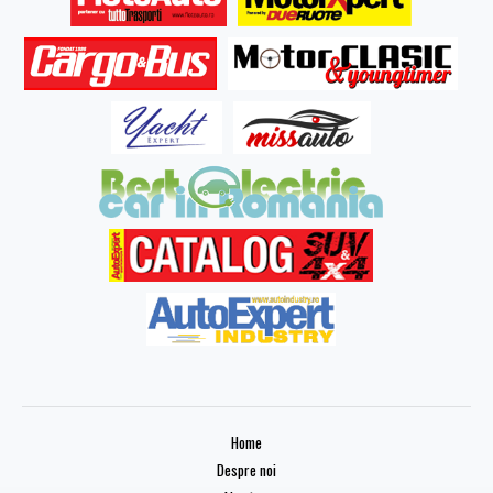
Home
Despre noi