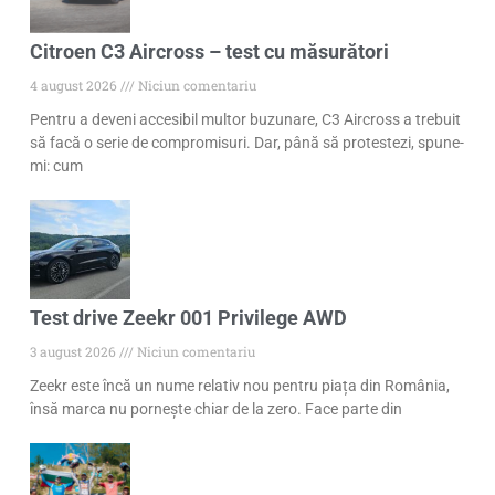
Citroen C3 Aircross – test cu măsurători
4 august 2026
Niciun comentariu
Pentru a deveni accesibil multor buzunare, C3 Aircross a trebuit
să facă o serie de compromisuri. Dar, până să protestezi, spune-
mi: cum
Test drive Zeekr 001 Privilege AWD
3 august 2026
Niciun comentariu
Zeekr este încă un nume relativ nou pentru piața din România,
însă marca nu pornește chiar de la zero. Face parte din