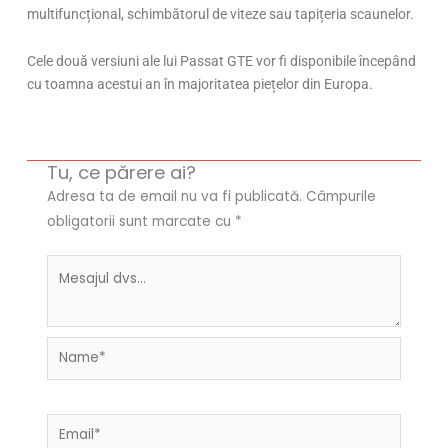
multifuncțional, schimbătorul de viteze sau tapițeria scaunelor.
Cele două versiuni ale lui Passat GTE vor fi disponibile începând
cu toamna acestui an în majoritatea piețelor din Europa.
Tu, ce părere ai?
Adresa ta de email nu va fi publicată.
Câmpurile
obligatorii sunt marcate cu
*
Name*
Email*