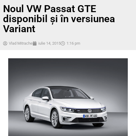
Noul VW Passat GTE
disponibil și în versiunea
Variant
Vlad Mitrache
iulie 14, 2015
1:16 pm