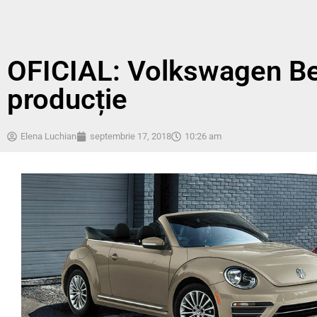
OFICIAL: Volkswagen Bee
producție
Elena Luchian
septembrie 17, 2018
10:26 am