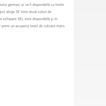
ui german, și va fi disponibilă cu liniile
 pot alege SE între două culori de
de echipare SEL este disponibilă și în
or primi un acoperiș textil de culoare maro.