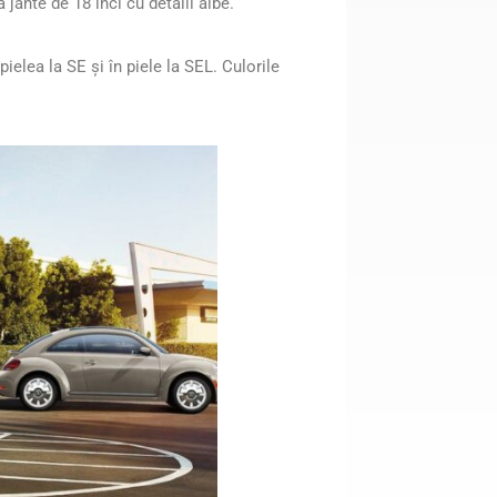
 jante de 18 inci cu detalii albe.
pielea la SE și în piele la SEL. Culorile