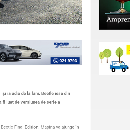
” își ia adio de la fani. Beetle iese din
fi luat de versiunea de serie a
Beetle Final Edition. Mașina va ajunge în