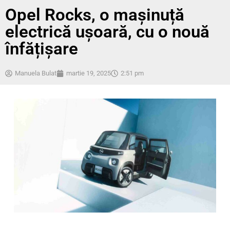
Opel Rocks, o mașinuță
electrică ușoară, cu o nouă
înfățișare
Manuela Bulat
martie 19, 2025
2:51 pm