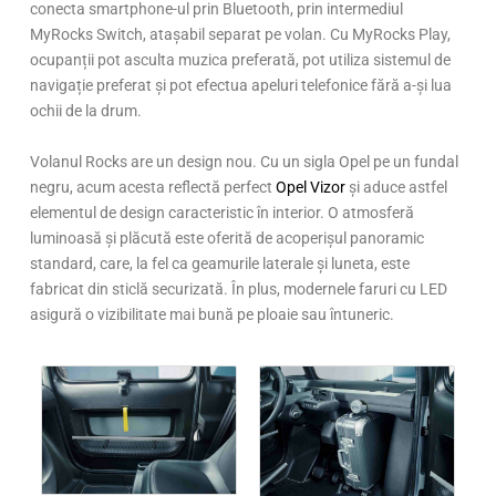
conecta smartphone-ul prin Bluetooth, prin intermediul
MyRocks Switch, atașabil separat pe volan. Cu MyRocks Play,
ocupanții pot asculta muzica preferată, pot utiliza sistemul de
navigație preferat și pot efectua apeluri telefonice fără a-și lua
ochii de la drum.
Volanul Rocks are un design nou. Cu un sigla Opel pe un fundal
negru, acum acesta reflectă perfect
Opel Vizor
și aduce astfel
elementul de design caracteristic în interior. O atmosferă
luminoasă și plăcută este oferită de acoperișul panoramic
standard, care, la fel ca geamurile laterale și luneta, este
fabricat din sticlă securizată. În plus, modernele faruri cu LED
asigură o vizibilitate mai bună pe ploaie sau întuneric.