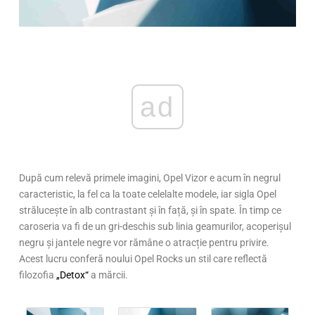
ad
După cum relevă primele imagini, Opel Vizor e acum în negrul
caracteristic, la fel ca la toate celelalte modele, iar sigla Opel
strălucește în alb contrastant și în față, și în spate. În timp ce
caroseria va fi de un gri-deschis sub linia geamurilor, acoperișul
negru și jantele negre vor rămâne o atracție pentru privire.
Acest lucru conferă noului Opel Rocks un stil care reflectă
filozofia
„Detox“
a mărcii.