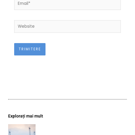
Email*
Website
Explorați mai mult