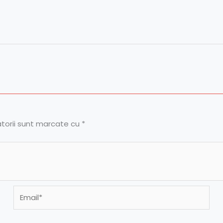
atorii sunt marcate cu
*
Email*