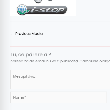
←
Previous Media
Tu, ce părere ai?
Adresa ta de email nu va fi publicată.
Câmpurile oblig
Name*