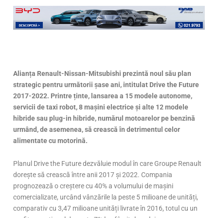
Alianța Renault-Nissan-Mitsubishi prezintă noul său plan
strategic pentru următorii șase ani, intitulat Drive the Future
2017-2022. Printre ținte, lansarea a 15 modele autonome,
servicii de taxi robot, 8 mașini electrice și alte 12 modele
hibride sau plug-in hibride, numărul motoarelor pe benzină
urmând, de asemenea, să crească în detrimentul celor
alimentate cu motorină.
Planul Drive the Future dezvăluie modul în care Groupe Renault
dorește să crească între anii 2017 și 2022. Compania
prognozează o creștere cu 40% a volumului de mașini
comercializate, urcând vânzările la peste 5 milioane de unități,
comparativ cu 3,47 milioane unități livrate în 2016, totul cu un