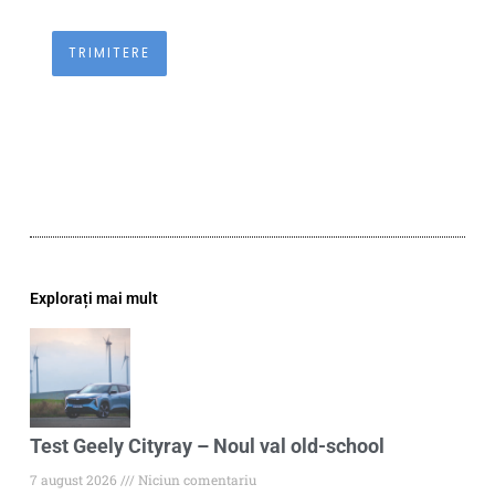
Explorați mai mult
Test Geely Cityray – Noul val old-school
7 august 2026
Niciun comentariu