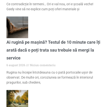
Ce contradicție în termeni… Ori e val nou, ori e școală veche!
Geely vine să ne explice cum poți oferi materiale și
Ai rugină pe mașină? Testul de 10 minute care îți
arată dacă o poți trata sau trebuie să mergi la
service
6 august 2026
Niciun comentariu
Rugina nu începe întotdeauna cu o pată portocalie ușor de
observat. De multe ori, coroziunea se formează în interiorul
pragurilor, sub chedere,