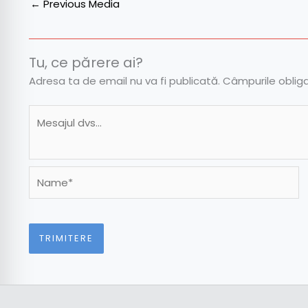
←
Previous Media
Tu, ce părere ai?
Adresa ta de email nu va fi publicată.
Câmpurile oblig
Name*