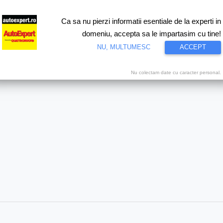
Ca sa nu pierzi informatii esentiale de la experti in
ri
Test drive
Eco
Motorsport
Proiecte speciale
Video
domeniu, accepta sa le impartasim cu tine!
NU, MULTUMESC
ACCEPT
pert.ro
Nu colectam date cu caracter personal.