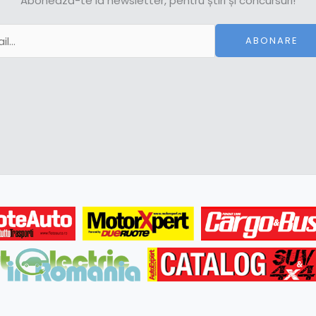
Abonează-te la newsletter, pentru știri și concursuri!
ABONARE