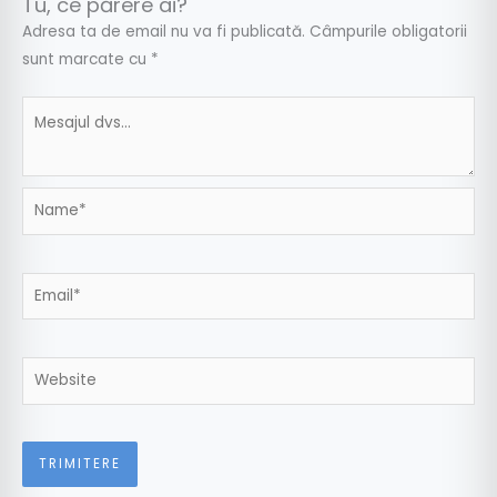
Tu, ce părere ai?
Adresa ta de email nu va fi publicată.
Câmpurile obligatorii
sunt marcate cu
*
Name*
Email*
Website