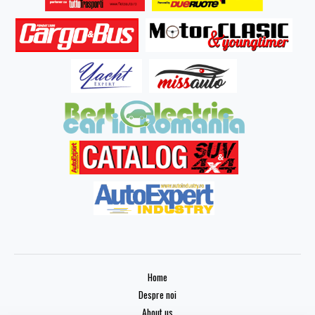
Home
Despre noi
About us