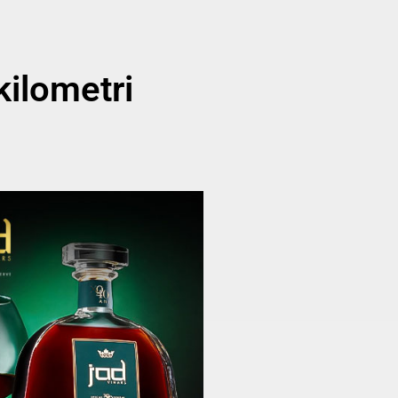
kilometri