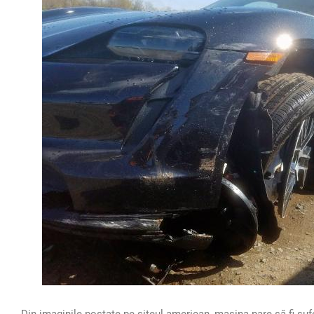
Din imaginile postate pe siteul american, mașina pare să fi sufe