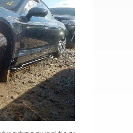
rit un accident ciudat, trenul de rulare