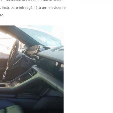
e, însă, pare întreagă, fără urme evidente
se.