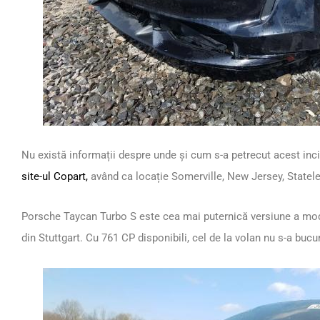
Nu există informații despre unde și cum s-a petrecut acest inci
site-ul Copart,
având ca locație Somerville, New Jersey, Statele
Porsche Taycan Turbo S este cea mai puternică versiune a mode
din Stuttgart. Cu 761 CP disponibili, cel de la volan nu s-a buc