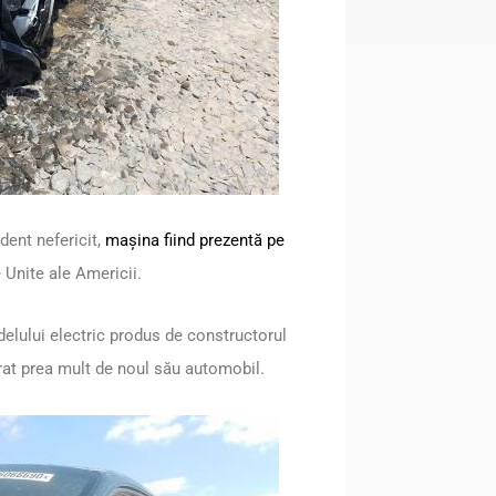
dent nefericit,
mașina fiind prezentă pe
 Unite ale Americii.
lului electric produs de constructorul
urat prea mult de noul său automobil.