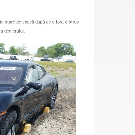
în stare de epavă după ce a fost distrus
ea dealerului.