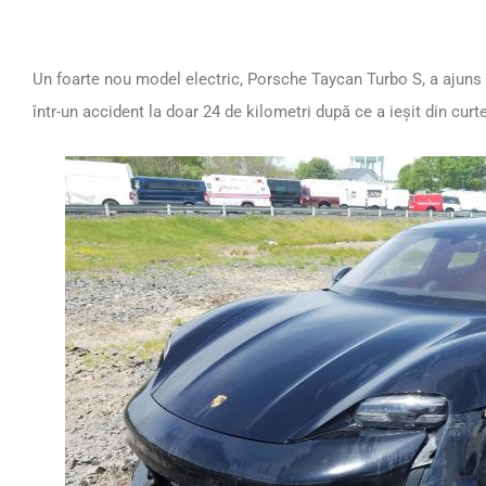
Un foarte nou model electric, Porsche Taycan Turbo S, a ajuns 
într-un accident la doar 24 de kilometri după ce a ieșit din curt