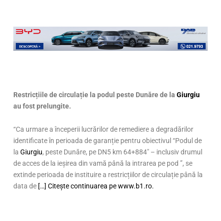
Restricțiile de circulație la podul peste Dunăre de la
Giurgiu
au fost prelungite.
“Ca urmare a începerii lucrărilor de remediere a degradărilor
identificate în perioada de garanție pentru obiectivul “Podul de
la
Giurgiu
, peste Dunăre, pe DN5 km 64+884″ – inclusiv drumul
de acces de la ieșirea din vamă până la intrarea pe pod ”, se
extinde perioada de instituire a restricțiilor de circulație până la
data de
[…] Citește continuarea pe www.b1.ro.