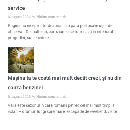
service
6 august 2026
Niciun comentariu
Rugina nu începe întotdeauna cu o pată portocalie ușor de
observat. De multe ori, coroziunea se formează în interiorul
pragurilor, sub chedere,
Mașina ta te costă mai mult decât crezi, și nu din
cauza benzinei
6 august 2026
Niciun comentariu
Vara este sezonul în care românii petrec cel mai mult timp la
volan – drumuri lungi spre mare, escapade de weekend, vizite