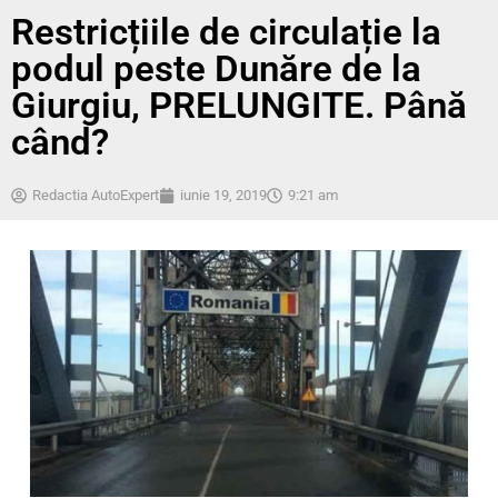
Restricțiile de circulație la
podul peste Dunăre de la
Giurgiu, PRELUNGITE. Până
când?
Redactia AutoExpert
iunie 19, 2019
9:21 am