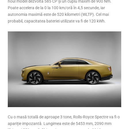
noul model dezvoltă 585 CP și un cuplu maxim de 900 Nm.
Poate accelera de la 0 la 100 km/oră în 4,5 secunde, iar
autonomia maximă este de 520 kilometri (WLTP). Cel mai
probabil, capacitatea bateriei utilizate va fi de 120 kWh.
Cu o masă totală de aproape 3 tone, Rolls-Royce Spectre va fi o
apariție impozantă. Lungimea este de 5453 mm, 2090 mm