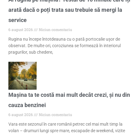
arată dacă o poți trata sau trebuie să mergi la
service
6 august 2026
Niciun comentariu
Rugina nu începe întotdeauna cu o pată portocalie ușor de
observat. De multe ori, coroziunea se formează în interiorul
pragurilor, sub chedere,
Mașina ta te costă mai mult decât crezi, și nu din
cauza benzinei
6 august 2026
Niciun comentariu
Vara este sezonul în care românii petrec cel mai mult timp la
volan – drumuri lungi spre mare, escapade de weekend, vizite