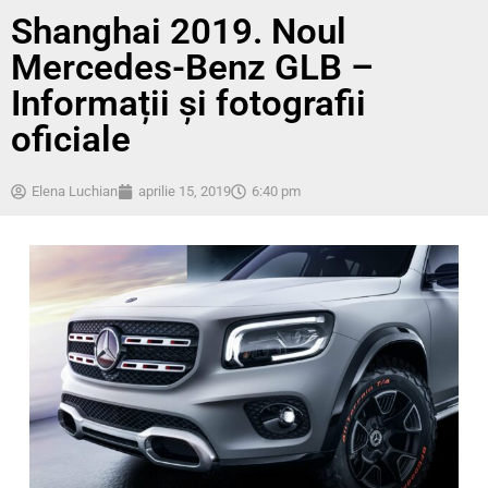
Shanghai 2019. Noul
Mercedes-Benz GLB –
Informații și fotografii
oficiale
Elena Luchian
aprilie 15, 2019
6:40 pm