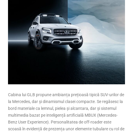
Cabina lui GLB propune ambianța prețioasă tipică SUV-urilor de
la Mercedes, dar și dinamismul clasei compacte. Se regăsesc la
bord materiale ca lemnul, pielea și alcantara, dar și sistemul
multimedia bazat pe inteligență artificială MBUX (Mercedes-
Benz User Experience). Personalitatea de off-roader este
scoasă în evidență de prezența unor elemente tubulare cu rol de