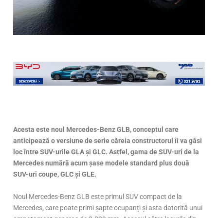
Acesta este noul Mercedes-Benz GLB, conceptul care
anticipeaz
ă o versiune de serie căreia constructorul îi va găsi
loc între SUV-urile GLA și GLC. Astfel, gama de SUV-uri de la
Mercedes numără acum șase modele standard plus două
SUV-uri coupe, GLC și GLE.
Noul Mercedes-Benz GLB este primul SUV compact de la
Mercedes, care poate primi șapte ocupanți și asta datorită unui