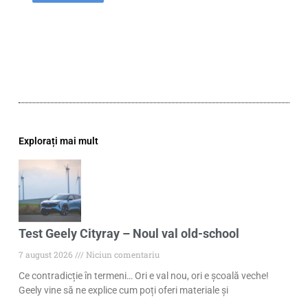
Explorați mai mult
Test Geely Cityray – Noul val old-school
7 august 2026
Niciun comentariu
Ce contradicție în termeni… Ori e val nou, ori e școală veche!
Geely vine să ne explice cum poți oferi materiale și