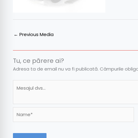
←
Previous Media
Tu, ce părere ai?
Adresa ta de email nu va fi publicată.
Câmpurile oblig
Name*