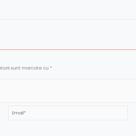
atorii sunt marcate cu
*
Email*