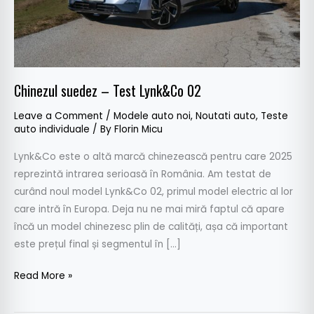
Chinezul suedez – Test Lynk&Co 02
Leave a Comment
/
Modele auto noi
,
Noutati auto
,
Teste
auto individuale
/ By
Florin Micu
Lynk&Co este o altă marcă chinezească pentru care 2025
reprezintă intrarea serioasă în România. Am testat de
curând noul model Lynk&Co 02, primul model electric al lor
care intră în Europa. Deja nu ne mai miră faptul că apare
încă un model chinezesc plin de calități, așa că important
este prețul final și segmentul în […]
Read More »