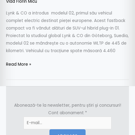
Vlad Florin Micu
Lynk & CO a introdus modelul 02, primul său vehicul
complet electric destinat pieței europene. Acest fastback
compact va fi vândut alături de SUV-ul hibrid plug-in 01.
Proiectat la studioul global Lynk & CO din Göteborg, Suedia,
modelul 02 se mândrește cu o autonomie WLTP de 445 de
kilometri. Vehiculul cu tracțiune spate măsoară 4.460
Read More »
Abonează-te la newsletter, pentru știri și concursuri!
Cont abonament
*