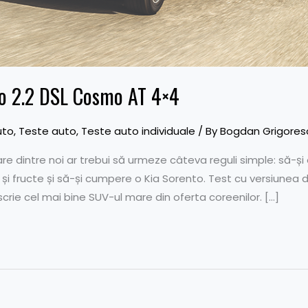
to 2.2 DSL Cosmo AT 4×4
uto
,
Teste auto
,
Teste auto individuale
/ By
Bogdan Grigores
ecare dintre noi ar trebui să urmeze câteva reguli simple: să-
i fructe și să-și cumpere o Kia Sorento. Test cu versiunea 
scrie cel mai bine SUV-ul mare din oferta coreenilor. […]