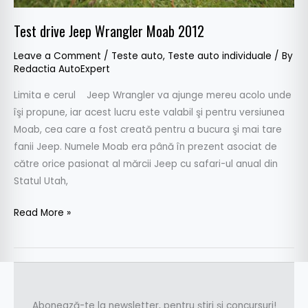
Test drive Jeep Wrangler Moab 2012
Leave a Comment
/
Teste auto
,
Teste auto individuale
/ By
Redactia AutoExpert
Limita e cerul Jeep Wrangler va ajunge mereu acolo unde
îşi propune, iar acest lucru este valabil şi pentru versiunea
Moab, cea care a fost creată pentru a bucura şi mai tare
fanii Jeep. Numele Moab era până în prezent asociat de
către orice pasionat al mărcii Jeep cu safari-ul anual din
Statul Utah,
Read More »
Abonează-te la newsletter, pentru știri și concursuri!