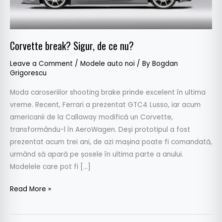
nu?
Corvette break? Sigur, de ce nu?
Leave a Comment
/
Modele auto noi
/ By
Bogdan
Grigorescu
Moda caroseriilor shooting brake prinde excelent în ultima
vreme. Recent, Ferrari a prezentat GTC4 Lusso, iar acum
americanii de la Callaway modifică un Corvette,
transformându-l în AeroWagen. Deși prototipul a fost
prezentat acum trei ani, de azi mașina poate fi comandată,
urmând să apară pe șosele în ultima parte a anului.
Modelele care pot fi […]
Read More »