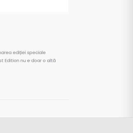
area ediției speciale
st Edition nu e doar o altă