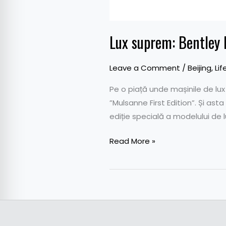
Lux suprem: Bentley 
Leave a Comment
/
Beijing
,
Lif
Pe o piață unde mașinile de lux
”Mulsanne First Edition”. Și ast
ediție specială a modelului de l
Read More »