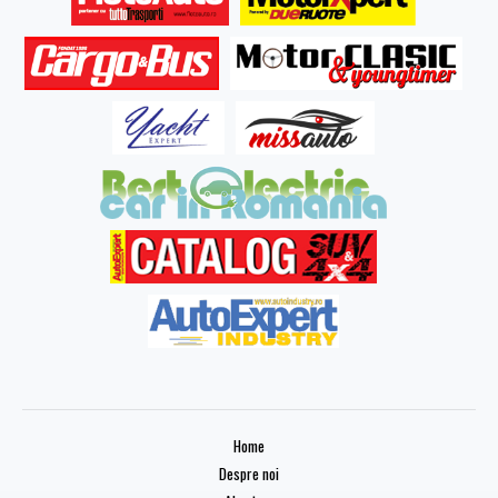
Home
Despre noi