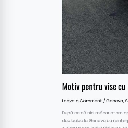
Motiv pentru vise cu 
Leave a Comment
/
Geneva
,
S
După ce că nici măcar n-am apu
dau buluc la Geneva cu reinter