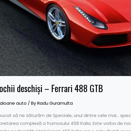
ochii deschişi – Ferrari 488 GTB
aloane auto
/ By
Radu Guramulta
cat să ne săturăm de Speciale, unul dintre cele mai… special
pretarea complexă a frumosului 458 Italia. Este vorba de nou