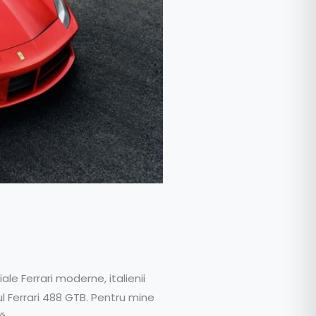
e Ferrari moderne, italienii
l Ferrari 488 GTB. Pentru mine