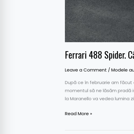
Ferrari 488 Spider. C
Leave a Comment
/
Modele au
După ce în februarie am făcut c
momentul să ne lăsăm pradă ispi
la Maranello va vedea lumina zil
Read More »