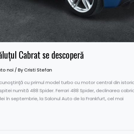
ăluţul Cabrat se descoperă
to noi
/ By
Cristi Stefan
unoştinţă cu primul model turbo cu motor central din istoria 
tei numită 488 Spider. Ferrari 488 Spider, declinarea cabrio
ei în septembrie, la Salonul Auto de la Frankfurt, cel mai