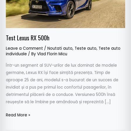
Test Lexus RX 500h
Leave a Comment
/
Noutati auto
,
Teste auto
,
Teste auto
individuale
/ By
Vlad Florin Micu
Într-un segment al SUV-urilor de lux dominat de modele
germane, Lexus RX își face simțită prezența. Timp de
aproape 25 de ani, modelul s-a bucurat de un succes de
invidiat și a pus pe primul loc confortul pasagerilor, în
detrimentul plăcerii de a conduce. Versiunea 500h însă
reușește să le îmbine pe amândouă și reprezintă […]
Read More »