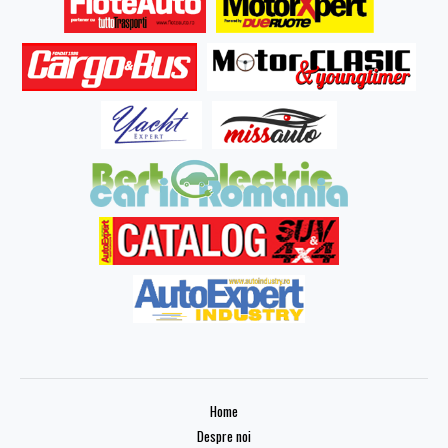
Home
Despre noi