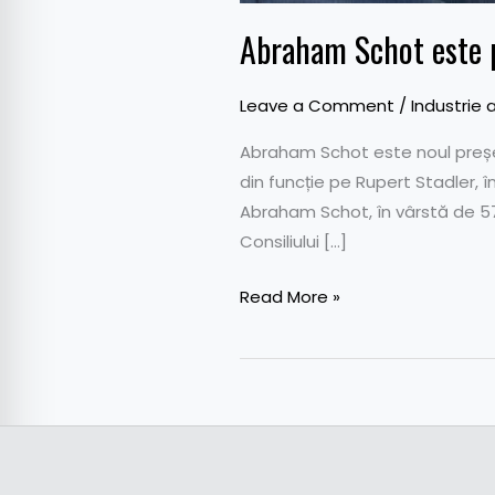
Abraham Schot este p
Leave a Comment
/
Industrie 
Abraham Schot este noul președ
din funcție pe Rupert Stadler, 
Abraham Schot, în vârstă de 5
Consiliului […]
Read More »