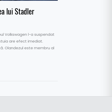
a lui Stadler
upul Volkswagen l-a suspendat
stuia are efect imediat.
tă. Olandezul este membru al