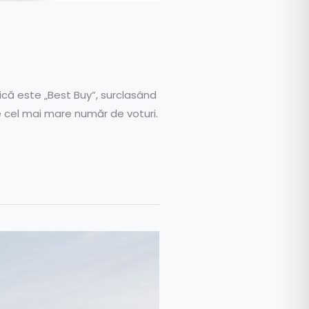
ică este „Best Buy”, surclasând
te cel mai mare număr de voturi.