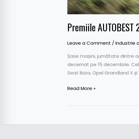
Premiile AUTOBEST 20
Leave a Comment
/
Industrie 
Șase mașini, jumătate dintre ac
decernat pe 15 decembrie. Cele
Seat Ibiza, Opel Grandland X și
Read More »