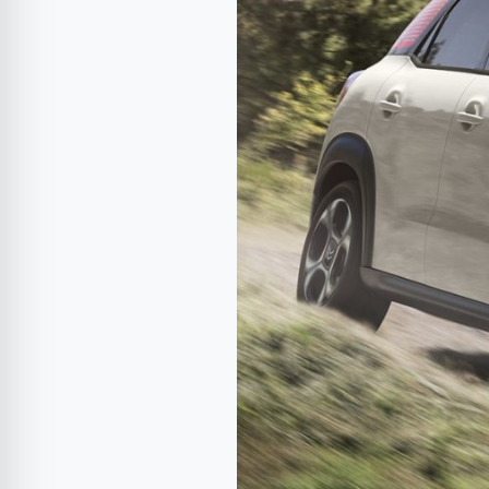
modelelor
finaliste