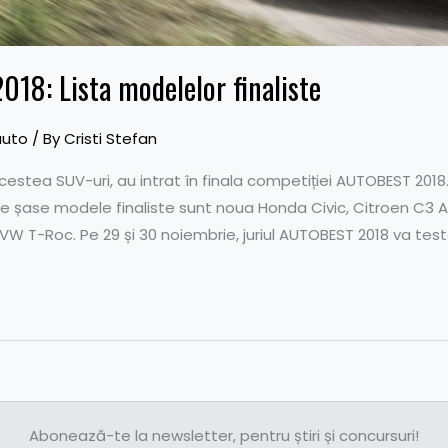
18: Lista modelelor finaliste
auto
/ By
Cristi Stefan
estea SUV-uri, au intrat în finala competiției AUTOBEST 2018. T
 șase modele finaliste sunt noua Honda Civic, Citroen C3 Air
 VW T-Roc. Pe 29 și 30 noiembrie, juriul AUTOBEST 2018 va test
Abonează-te la newsletter, pentru știri și concursuri!