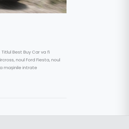
itlul Best Buy Car va fi
cross, noul Ford Fiesta, noul
a mașinile intrate