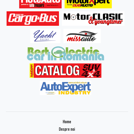
Home
Despre noi