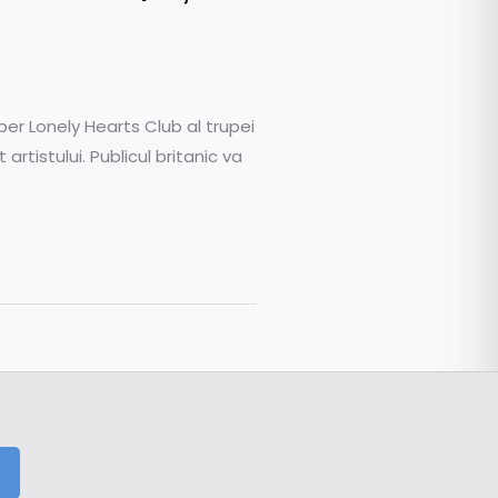
per Lonely Hearts Club al trupei
rtistului. Publicul britanic va