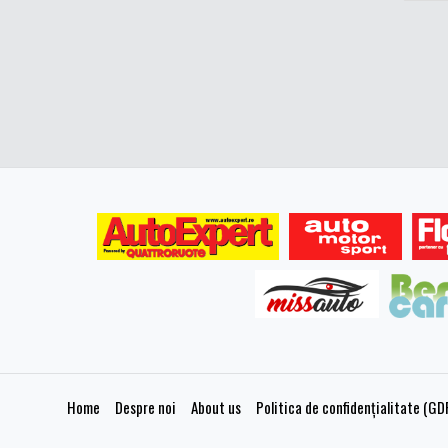
Home
Despre noi
About us
Politica de confidențialitate (GD