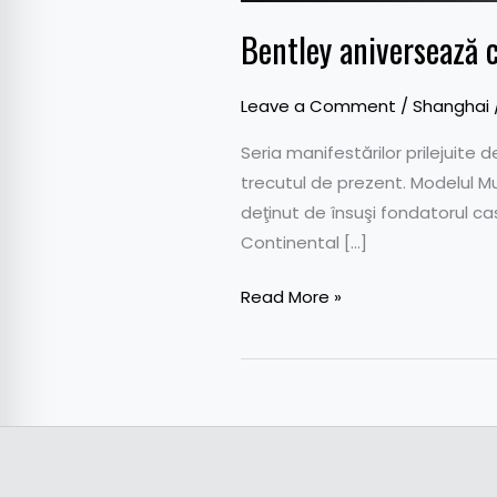
Bentley aniversează 
Leave a Comment
/
Shanghai
Seria manifestărilor prilejuite
trecutul de prezent. Modelul Mu
deţinut de însuşi fondatorul ca
Continental […]
Read More »