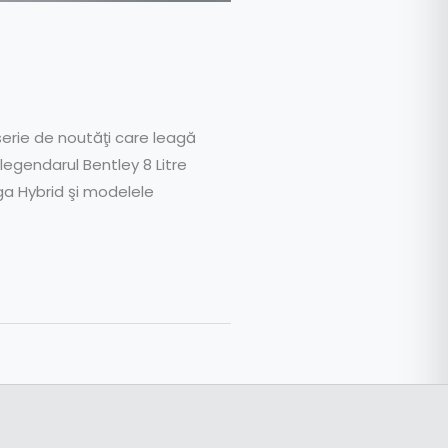
serie de noutăţi care leagă
legendarul Bentley 8 Litre
yga Hybrid şi modelele