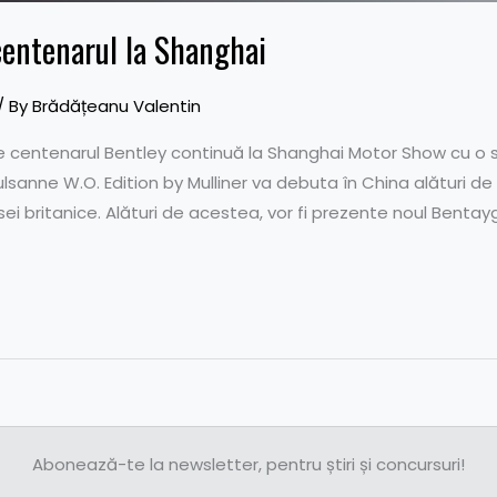
centenarul la Shanghai
/ By
Brădățeanu Valentin
 de centenarul Bentley continuă la Shanghai Motor Show cu o 
lsanne W.O. Edition by Mulliner va debuta în China alături de 
sei britanice. Alături de acestea, vor fi prezente noul Benta
Abonează-te la newsletter, pentru știri și concursuri!