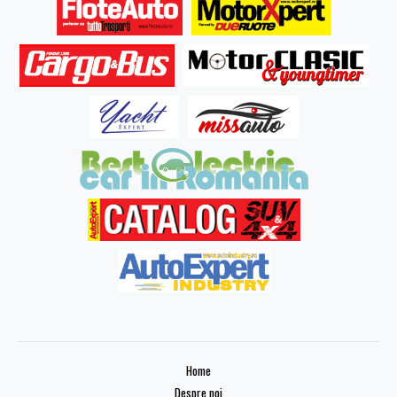
Home
Despre noi