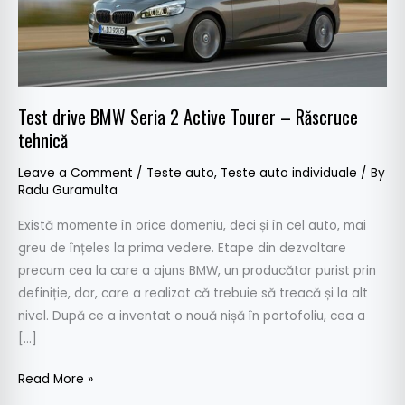
–
Răscruce
tehnică
Test drive BMW Seria 2 Active Tourer – Răscruce
tehnică
Leave a Comment
/
Teste auto
,
Teste auto individuale
/ By
Radu Guramulta
Există momente în orice domeniu, deci și în cel auto, mai
greu de înțeles la prima vedere. Etape din dezvoltare
precum cea la care a ajuns BMW, un producător purist prin
definiție, dar, care a realizat că trebuie să treacă și la alt
nivel. După ce a inventat o nouă nișă în portofoliu, cea a
[…]
Read More »