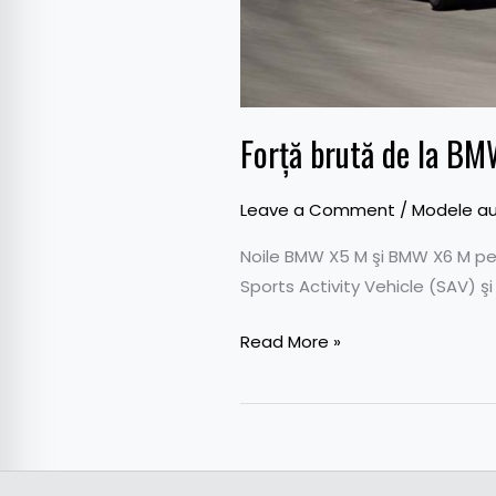
Forţă brută de la BM
Leave a Comment
/
Modele au
Noile BMW X5 M şi BMW X6 M p
Sports Activity Vehicle (SAV) ş
Read More »