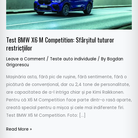
restricțiilor
Test BMW X6 M Competition: Sfârșitul tuturor
restricțiilor
Leave a Comment
/
Teste auto individuale
/ By
Bogdan
Grigorescu
Mașinăria asta, fără pic de rușine, fără sentimente, fără o
picătură de convențional, dar cu 2,4 tone de personalitate,
are capacitatea de a-l intriga chiar și pe Kimi Raikkonen.
Pentru că X6 M Competition face parte dintr-o rasă aparte,
creată special pentru a mișca și cele mai indiferente firi.
Test BMW X6 M Competition. Foto: […]
Read More »