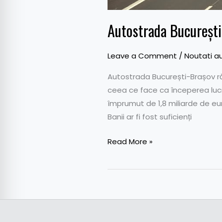
Autostrada București
Leave a Comment
/
Noutati a
Autostrada București-Brașov ră
ceea ce face ca începerea lucrăr
împrumut de 1,8 miliarde de eur
Banii ar fi fost suficienți
Read More »