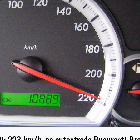
i: 223 km/h, pe autostrada Bucureşti-Br