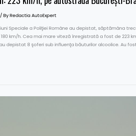
/ By
Redactia AutoExpert
şi Misiuni Speciale a Poliţiei Române au depistat, săptămâna t
180 km/h. Cea mai mare viteză înregistrată a fost de 223 k
au depistat 8 şoferi sub influenţa băuturilor alcoolice. Au fo