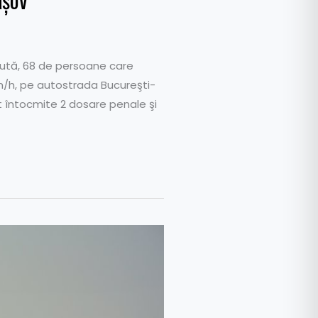
recută, 68 de persoane care
m/h, pe autostrada Bucureşti-
st întocmite 2 dosare penale şi