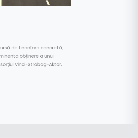
ursă de finanțare concretă,
 iminenta obținere a unui
sorțiul Vinci-Strabag-Aktor.