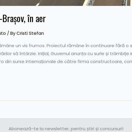
-Brașov, în aer
uto
/ By
Cristi Stefan
mâne un vis frumos. Proiectul rămâne în continuare fără o s
ilor să întârzie. Inițial, Guvernul anunța cu surle și trâmbițe
o din surse internaționale de către firma constructoare, con
Abonează-te la newsletter, pentru știri și concursuri!