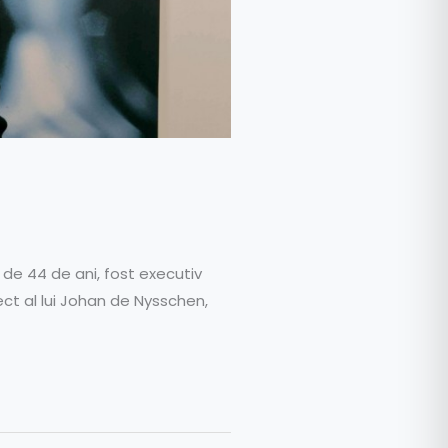
de 44 de ani, fost executiv
ect al lui Johan de Nysschen,