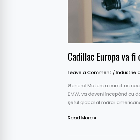
Cadillac Europa va f
Leave a Comment
/
Industrie 
General Motors a numit un nou 
BMW, va deveni începând cu data
şeful global al mărcii american
Read More »