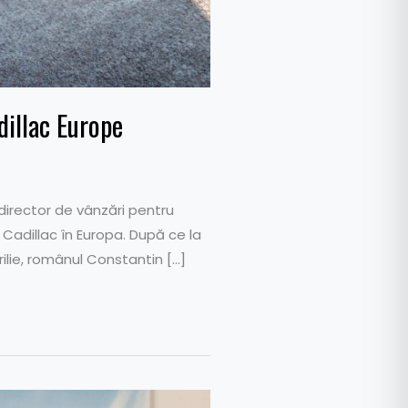
dillac Europe
irector de vânzări pentru
Cadillac în Europa. După ce la
rilie, românul Constantin […]