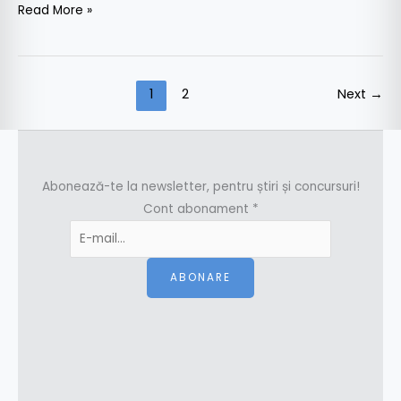
Read More »
1
2
Next
→
Abonează-te la newsletter, pentru știri și concursuri!
Cont abonament
*
ABONARE