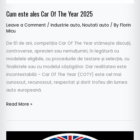
Cum este ales Car Of The Year 2025
Leave a Comment
/
Industrie auto
,
Noutati auto
/ By
Florin
Micu
De 61 de ani, competiția Car Of The Year stârnește discuții,
controverse, aprecieri sau nemulțumiri, în legătură cu
modelele eligibile, cu procedurile de testare și selecție, cu
finalistele sau cu modelul câștigător. Dar realitatea este
incontestabilă – Car Of The Year (COTY) este cel mai
cunoscut, recunoscut, respectat și dorit trofeu din lumea
auto europeană.
Read More »
AutoExpert