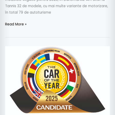
Tannis 32 de modele, cu mai multe variante de motorizare,
în total 79 de autoturisme
Read More »
Cum
este
ales
Car
Of
The
Year
2025