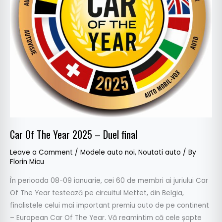
final
Car Of The Year 2025 – Duel final
Leave a Comment
/
Modele auto noi
,
Noutati auto
/ By
Florin Micu
În perioada 08-09 ianuarie, cei 60 de membri ai juriului Car
Of The Year testează pe circuitul Mettet, din Belgia,
finalistele celui mai important premiu auto de pe continent
– European Car Of The Year. Vă reamintim că cele șapte