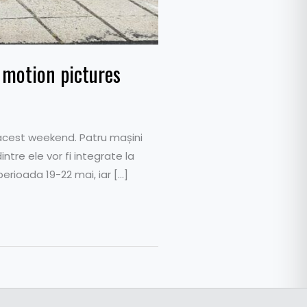
n motion pictures
 acest weekend. Patru mașini
intre ele vor fi integrate la
erioada 19-22 mai, iar […]