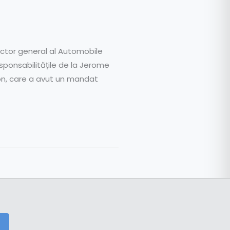
ector general al Automobile
esponsabilitățile de la Jerome
ion, care a avut un mandat