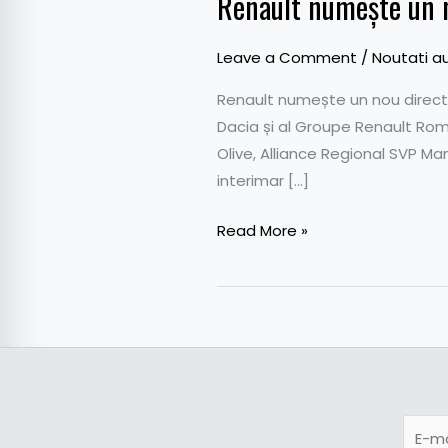
Renault numește un n
Leave a Comment
/
Noutati a
Renault numește un nou director
Dacia și al Groupe Renault Româ
Olive, Alliance Regional SVP M
interimar […]
Read More »