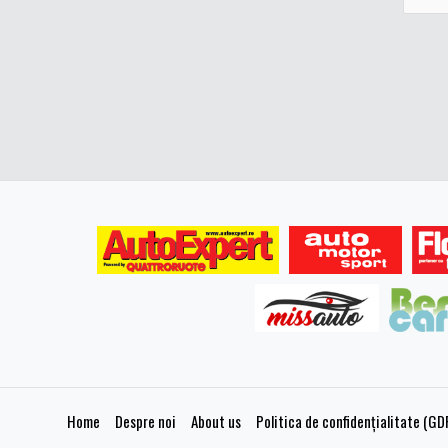
Home
Despre noi
About us
Politica de confidențialitate (GD